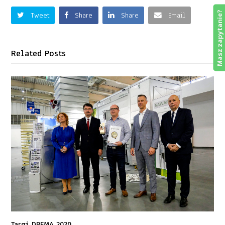
Masz zapytanie?
Tweet
Share
Share
Email
Related Posts
Targi DREMA 2020