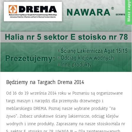
Masz zapytanie?
Będziemy na Targach Drema 2014
Od 16 do 19 września 2014 roku w Poznaniu są organizowane
targi maszyn i narzędzi dla przemysłu drzewnego i
meblarskiego DREMA. Poznaj nasze wybrane produkty “na
żywo”. Zobacz unikatowe ściany lakiernicze, odciąg klejów
wodnych i inne produkty. Zapraszamy na nasze stoisko:Hala nr
5, sektor E, stoisko nr 78. UWAGA !!! – Dla zainteresowanych