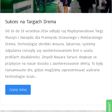
Sukces na Targach Drema
Od 16 do 19 września 2014 odbyły się Międzynarodowe Targi
Maszyn i Narzędzi dla Przemysłu Drzewnego i Meblarskiego
Drema. Technologie obróbki drewna, lakiernie, systemy
odpylania cieszyły się zainteresowaniem firm o wielu
profilach działalności. Zespół Nawara Serwis dziękuje za
przybycie na nasze stoisko i zainteresowanie ofertą. To były
niesamowite dni, gdzie mogliśmy zaprezentować wybrane
technologie ścian…
Czytaj dalej