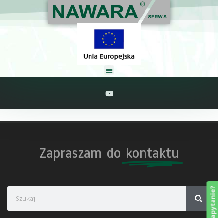
Zapraszam do
kontaktu
Masz zapytanie?