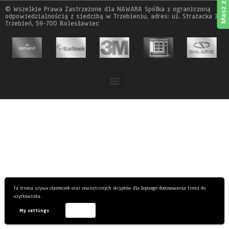
© Wszelkie Prawa Zastrzeżone dla NAWARA Spółka z ograniczoną
odpowiedzialnością z siedzibą w Trzebieniu, adres: ul. Strażacka 3a,
Trzebień, 59-700 Bolesławiec
Ta strona używa ciasteczek oraz zewnętrznych skryptów dla lepszego dostosowania treści do
użytkownika.
My settings
Accept